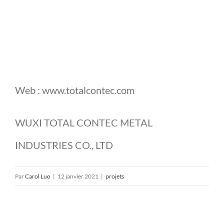
Web : www.totalcontec.com
WUXI TOTAL CONTEC METAL
INDUSTRIES CO., LTD
Par
Carol Luo
|
12 janvier 2021
|
projets