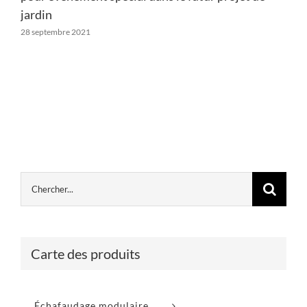
jardin
28 septembre 2021
Carte des produits
Échafaudage modulaire