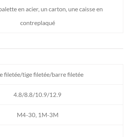
alette en acier, un carton, une caisse en
contreplaqué
e filetée/tige filetée/barre filetée
4.8/8.8/10.9/12.9
M4-30, 1M-3M