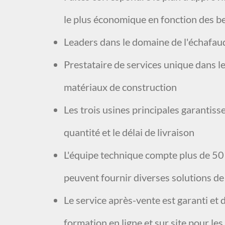
le plus économique en fonction des be
Leaders dans le domaine de l'échafa
Prestataire de services unique dans 
matériaux de construction
Les trois usines principales garantissen
quantité et le délai de livraison
L'équipe technique compte plus de 50
peuvent fournir diverses solutions d
Le service après-vente est garanti et 
formation en ligne et sur site pour le