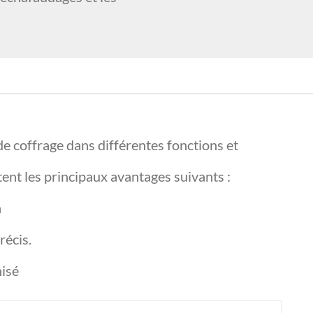
de coffrage dans différentes fonctions et
ent les principaux avantages suivants :
n
récis.
nisé