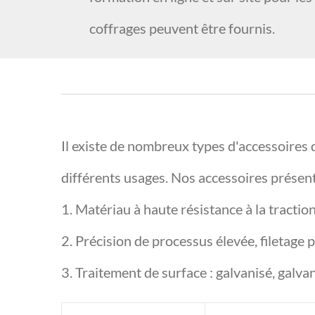
coffrages peuvent être fournis.
Il existe de nombreux types d'accessoires 
différents usages. Nos accessoires présent
1. Matériau à haute résistance à la tractio
2. Précision de processus élevée, filetage p
3. Traitement de surface : galvanisé, galva