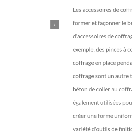
Les accessoires de coff
former et façonner le b
d'accessoires de coffra
exemple, des pinces à c
coffrage en place penda
coffrage sont un autre 
béton de coller au coff
également utilisées pour
créer une forme uniform
variété d'outils de fini