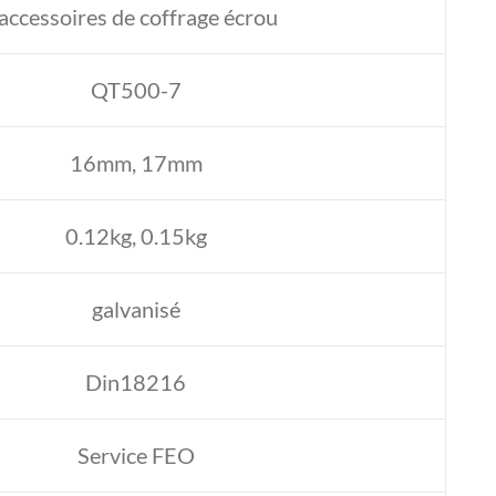
accessoires de coffrage écrou
QT500-7
16mm, 17mm
0.12kg, 0.15kg
galvanisé
Din18216
Service FEO