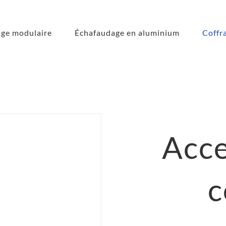
ge modulaire
Échafaudage en aluminium
Coffr
Acce
c