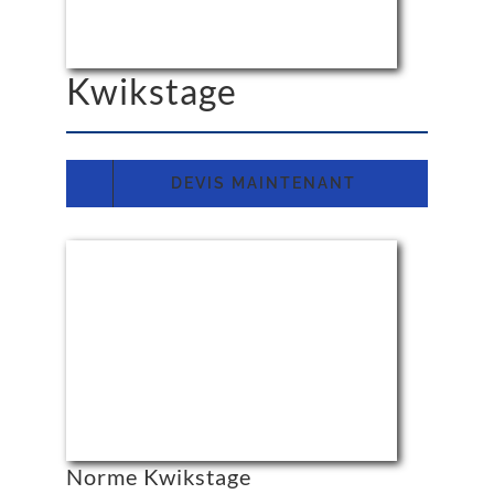
Kwikstage
DEVIS MAINTENANT
Norme Kwikstage