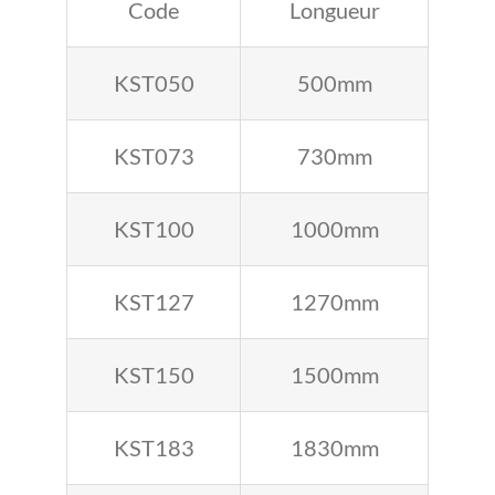
Code
Longueur
KST050
500mm
KST073
730mm
KST100
1000mm
KST127
1270mm
KST150
1500mm
KST183
1830mm