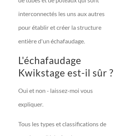
de tubes et de poteaux qui sont
interconnectés les uns aux autres
pour établir et créer la structure
entière d'un échafaudage.
L'échafaudage
Kwikstage est-il sûr ?
Oui et non - laissez-moi vous
expliquer.
Tous les types et classifications de