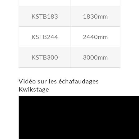
KSTB183
1830mm
KSTB244
2440mm
KSTB300
3000mm
Vidéo sur les échafaudages
Kwikstage