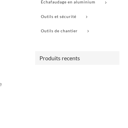
Échafaudage en aluminium
Outils et sécurité
Outils de chantier
Produits recents
e