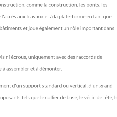
construction, comme la construction, les ponts, les
e l'accès aux travaux et à la plate-forme en tant que
 bâtiments et joue également un rôle important dans
ns vis ni écrous, uniquement avec des raccords de
ile à assembler et à démonter.
ment d'un support standard ou vertical, d'un grand
osants tels que le collier de base, le vérin de tête, l