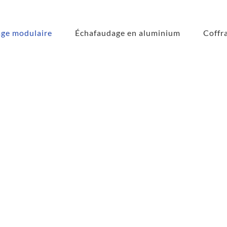
ge modulaire
Échafaudage en aluminium
Coffr