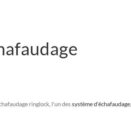
chafaudage
échafaudage ringlock, l'un des
système d'échafaudage