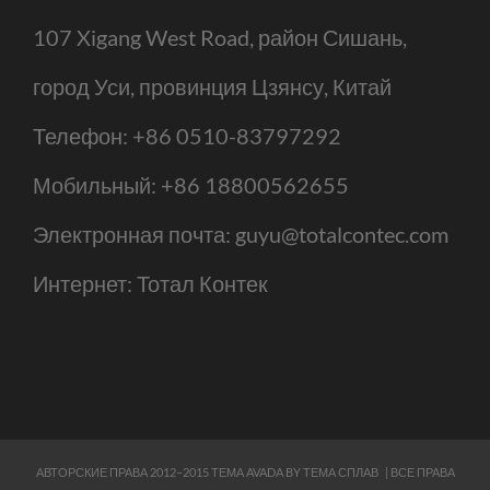
107 Xigang West Road, район Сишань,
город Уси, провинция Цзянсу, Китай
Телефон:
+86 0510-83797292
Мобильный:
+86 18800562655
Электронная почта:
guyu@totalcontec.com
Интернет:
Тотал Контек
АВТОРСКИЕ ПРАВА 2012–2015 ТЕМА AVADA BY
ТЕМА СПЛАВ
| ВСЕ ПРАВА