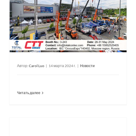
Автор:
Carol Luo
|
14 марта 2024 г.
|
Новости
Читать далее