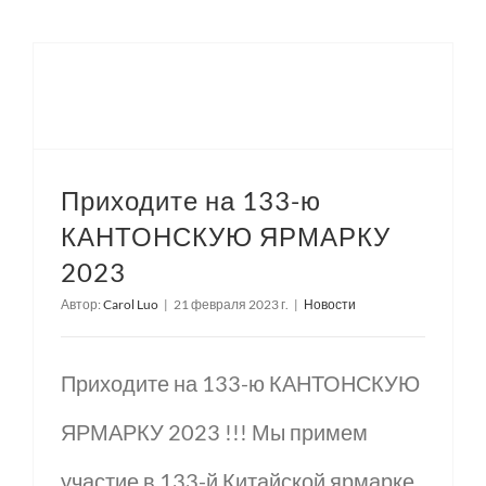
Приходите на 133-ю КАНТОНСКУЮ ЯРМАРКУ 2023
Приходите на 133-ю
КАНТОНСКУЮ ЯРМАРКУ
2023
Автор:
Carol Luo
|
21 февраля 2023 г.
|
Новости
Приходите на 133-ю КАНТОНСКУЮ
ЯРМАРКУ 2023 !!! Мы примем
участие в 133-й Китайской ярмарке