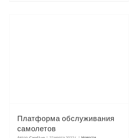
Платформа обслуживания
самолетов
Автор:
Carol Luo
|
22 марта 2022 г.
|
Новости