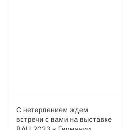
С нетерпением ждем встречи с вами на выставке BAU 2023 в Германии.
С нетерпением ждем
встречи с вами на выставке
BAU 2023 в Германии.