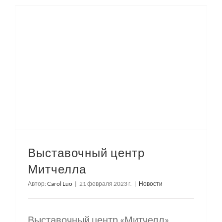
Выставочный центр
Митчелла
Автор:
Carol Luo
|
21 февраля 2023 г.
|
Новости
Выставочный центр «Митчелл»