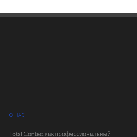
О НАС
Total Contec, как профессиональный