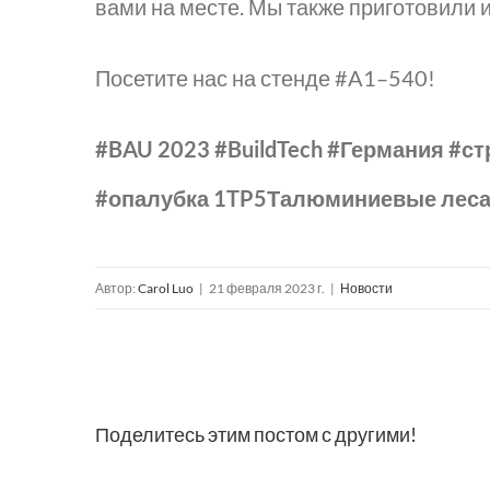
вами на месте. Мы также приготовили 
Посетите нас на стенде #A1–540!
#BAU 2023 #BuildTech #Германия #с
#опалубка 1TP5Талюминиевые лес
Автор:
Carol Luo
|
21 февраля 2023 г.
|
Новости
Поделитесь этим постом с другими!