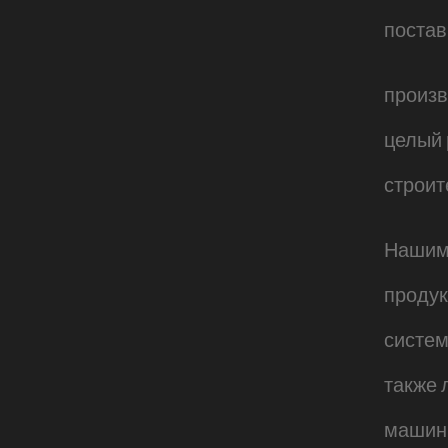
постав
произв
целый 
строит
Нашим
проду
систем
также 
машин