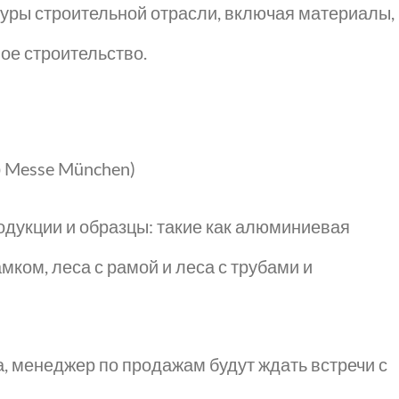
туры строительной отрасли, включая материалы,
ое строительство.
р Messe München)
одукции и образцы: такие как алюминиевая
ком, леса с рамой и леса с трубами и
, менеджер по продажам будут ждать встречи с