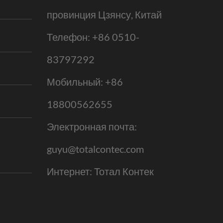
провинция Цзянсу, Китай
Телефон:
+86 0510-
83797292
Мобильный:
+86
18800562655
Электронная почта:
guyu@totalcontec.com
Интернет:
Тотал Контек