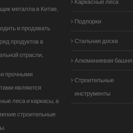
Каркасные леса
щик металла в Китае,
Подпорки
одить и продавать
Стальная доска
ряд продуктов в
ельной отрасли,
Алюминиевая башня
и прочными
Строительные
ктами являются
инструменты
ные леса и каркасы, а
легкие строительные
ы.