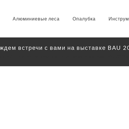
Алюминиевые леса
Опалубка
Инструм
ждем встречи с вами на выставке BAU 2
ости
С нетерпением ждем встречи с вами на выставке BAU 2023 в