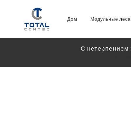
Дом
Модульные леса
С нетерпением 
Дом
Нов