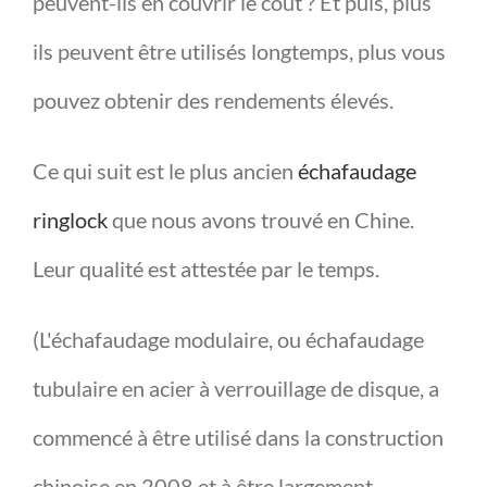
peuvent-ils en couvrir le coût ? Et puis, plus
ils peuvent être utilisés longtemps, plus vous
pouvez obtenir des rendements élevés.
Ce qui suit est le plus ancien
échafaudage
ringlock
que nous avons trouvé en Chine.
Leur qualité est attestée par le temps.
(L'échafaudage modulaire, ou échafaudage
tubulaire en acier à verrouillage de disque, a
commencé à être utilisé dans la construction
chinoise en 2008 et à être largement