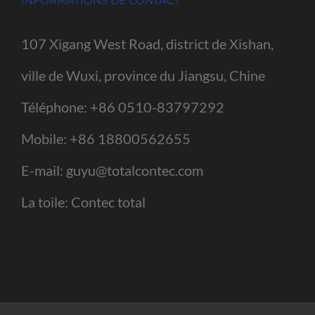
INFORMATIONS DE CONTACT
107 Xigang West Road, district de Xishan,
ville de Wuxi, province du Jiangsu, Chine
Téléphone:
+86 0510-83797292
Mobile:
+86 18800562655
E-mail:
guyu@totalcontec.com
La toile:
Contec total