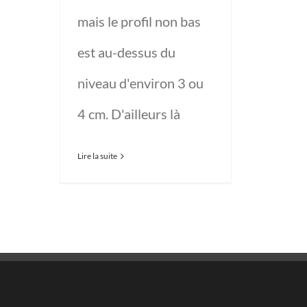
mais le profil non bas
est au-dessus du
niveau d'environ 3 ou
4 cm. D'ailleurs là
Lire la suite