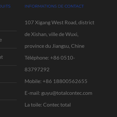
UITS
INFORMATIONS DE CONTACT
107 Xigang West Road, district
de Xishan, ville de Wuxi,
e
province du Jiangsu, Chine
nt
Téléphone:
+86 0510-
83797292
Mobile:
+86 18800562655
E-mail:
guyu@totalcontec.com
La toile:
Contec total