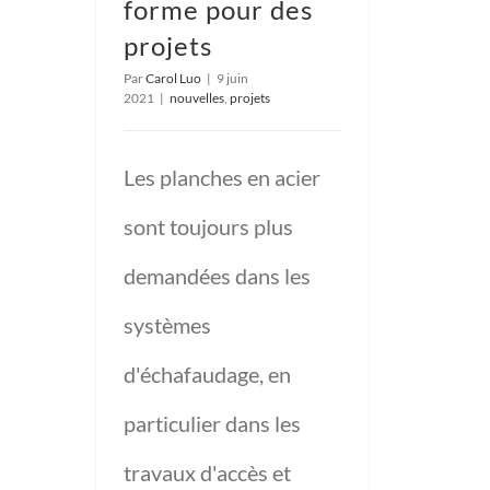
forme pour des
projets
Par
Carol Luo
|
9 juin
2021
|
nouvelles
,
projets
Les planches en acier
sont toujours plus
demandées dans les
systèmes
d'échafaudage, en
particulier dans les
travaux d'accès et