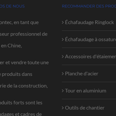
OS DE NOUS
RECOMMANDER DES PROD
ontec, en tant que
Échafaudage Ringlock
seur professionnel de
Échafaudage à ossatur
 en Chine,
Accessoires d'étaieme
er et vendre toute une
Planche d'acier
e produits dans
trie de la construction,
Tour en aluminium
duits forts sont les
Outils de chantier
dages et cadres de