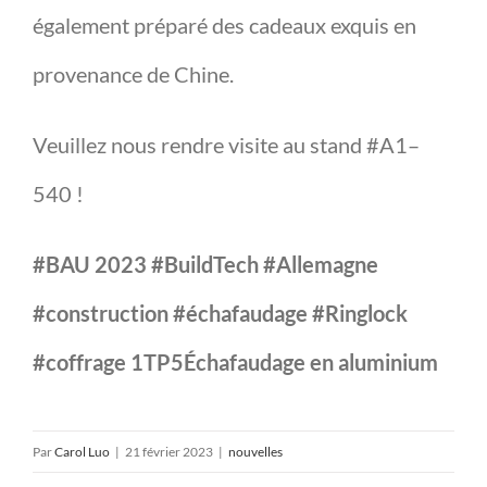
également préparé des cadeaux exquis en
provenance de Chine.
Veuillez nous rendre visite au stand #A1–
540 !
#BAU 2023 #BuildTech #Allemagne
#construction #échafaudage #Ringlock
#coffrage 1TP5Échafaudage en aluminium
Par
Carol Luo
|
21 février 2023
|
nouvelles