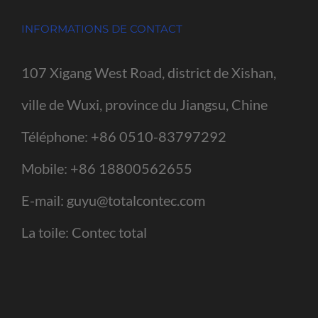
INFORMATIONS DE CONTACT
107 Xigang West Road, district de Xishan,
ville de Wuxi, province du Jiangsu, Chine
Téléphone:
+86 0510-83797292
Mobile:
+86 18800562655
E-mail:
guyu@totalcontec.com
La toile:
Contec total