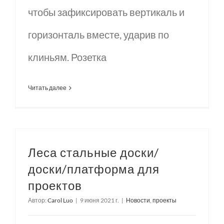
чтобы зафиксировать вертикаль и
горизонталь вместе, ударив по
клиньям. Розетка
Читать далее
Леса стальные доски/
доски/платформа для
проектов
Автор:
Carol Luo
|
9 июня 2021 г.
|
Новости
,
проекты