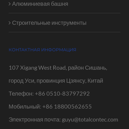
Алюминиевая башня
Строительные инструменты
КОНТАКТНАЯ ИНФОРМАЦИЯ
107 Xigang West Road, район Сишань,
город Уси, провинция Цзянсу, Китай
Телефон:
+86 0510-83797292
Мобильный:
+86 18800562655
Электронная почта:
guyu@totalcontec.com