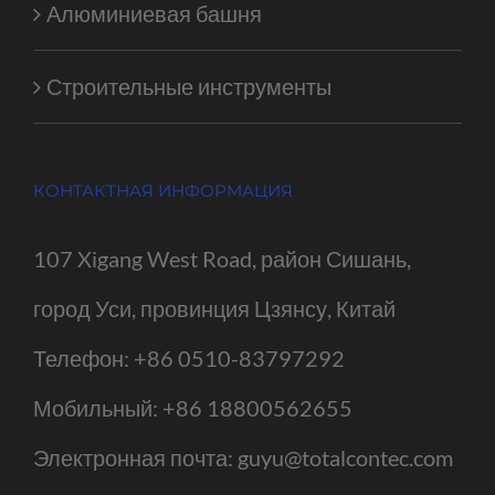
Алюминиевая башня
Строительные инструменты
КОНТАКТНАЯ ИНФОРМАЦИЯ
107 Xigang West Road, район Сишань,
город Уси, провинция Цзянсу, Китай
Телефон:
+86 0510-83797292
Мобильный:
+86 18800562655
Электронная почта:
guyu@totalcontec.com