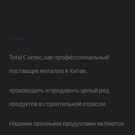
О НАС
Total Contec, как профессиональный
поставщик металла в Китае,
производить и продавать целый ряд
продуктов в строительной отрасли,
Нашими прочными продуктами являются