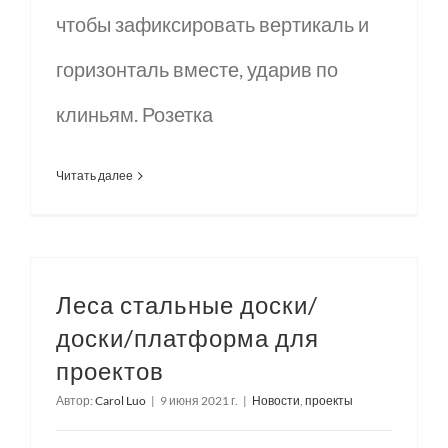
чтобы зафиксировать вертикаль и
горизонталь вместе, ударив по
клиньям. Розетка
Читать далее
Леса стальные доски/
доски/платформа для
проектов
Автор:
Carol Luo
|
9 июня 2021 г.
|
Новости
,
проекты