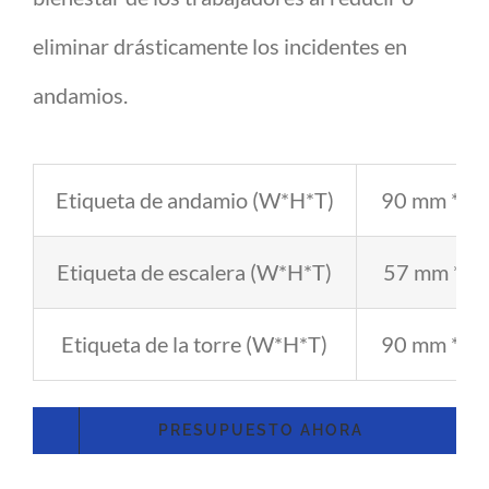
eliminar drásticamente los incidentes en
andamios.
Etiqueta de andamio (W*H*T)
90 mm * 3
Etiqueta de escalera (W*H*T)
57 mm * 21
Etiqueta de la torre (W*H*T)
90 mm * 3
PRESUPUESTO AHORA