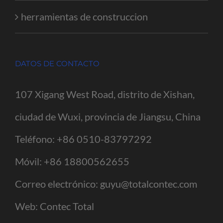
herramientas de construccion
DATOS DE CONTACTO
107 Xigang West Road, distrito de Xishan,
ciudad de Wuxi, provincia de Jiangsu, China
Teléfono:
+86 0510-83797292
Móvil:
+86 18800562655
Correo electrónico:
guyu@totalcontec.com
Web:
Contec Total