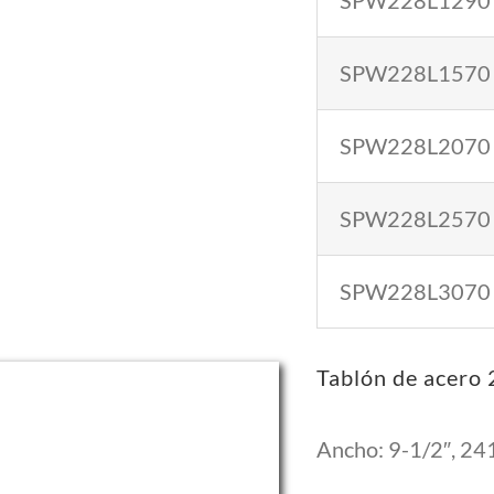
SPW228L1290
SPW228L1570
SPW228L2070
SPW228L2570
SPW228L3070
Tablón de acero
Ancho: 9-1/2″, 24