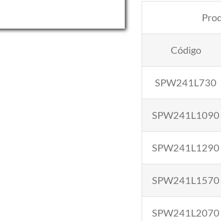
Pro
Código
SPW241L730
SPW241L1090
SPW241L1290
SPW241L1570
SPW241L2070