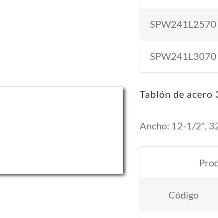
SPW241L2570
SPW241L3070
Tablón de acero
Ancho: 12-1/2″, 3
Pro
Código