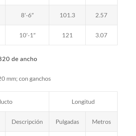
8′-6″
101.3
2.57
10′-1″
121
3.07
 320 de ancho
20 mm; con ganchos
ducto
Longitud
Descripción
Pulgadas
Metros