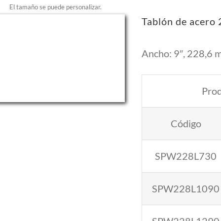
El tamaño se puede personalizar.
Tablón de acero
Ancho: 9″, 228,6 
Pro
Código
SPW228L730
SPW228L1090