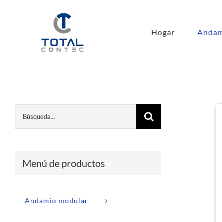
Hogar
Andam
Menú de productos
Andamio modular