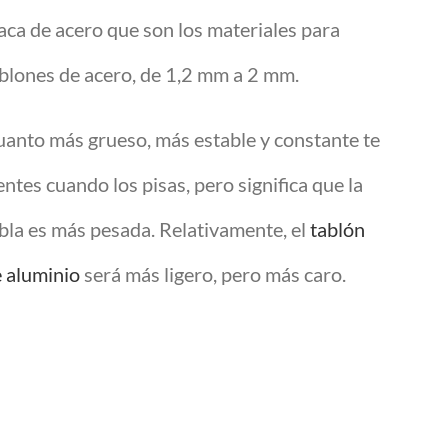
aca de acero que son los materiales para
blones de acero, de 1,2 mm a 2 mm.
anto más grueso, más estable y constante te
entes cuando los pisas, pero significa que la
bla es más pesada. Relativamente, el
tablón
 aluminio
será más ligero, pero más caro.