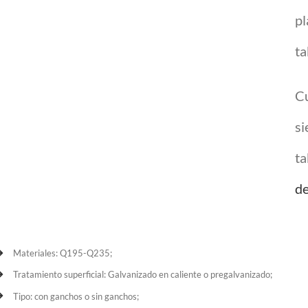
pl
ta
Cu
si
ta
de
Materiales: Q195-Q235;
Tratamiento superficial: Galvanizado en caliente o pregalvanizado;
Tipo: con ganchos o sin ganchos;