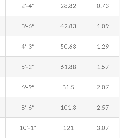
2′-4″
28.82
0.73
3′-6″
42.83
1.09
4′-3″
50.63
1.29
5′-2″
61.88
1.57
6′-9″
81.5
2.07
8′-6″
101.3
2.57
10′-1″
121
3.07