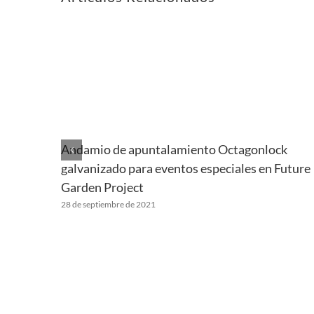
Andamio de apuntalamiento Octagonlock
galvanizado para eventos especiales en Future
Garden Project
28 de septiembre de 2021