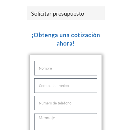
Solicitar presupuesto
¡Obtenga una cotización
ahora!