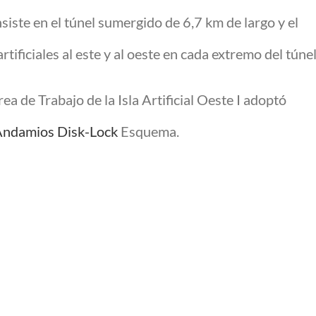
ste en el túnel sumergido de 6,7 km de largo y el
tificiales al este y al oeste en cada extremo del túnel
a de Trabajo de la Isla Artificial Oeste I adoptó
Andamios Disk-Lock
Esquema.