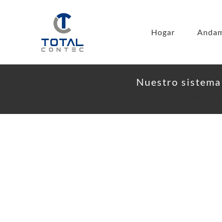
Hogar
Andam
Nuestro sistema
Hogar
pro