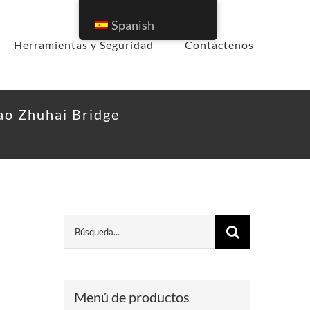
Spanish
Herramientas y Seguridad
Contáctenos
ao Zhuhai Bridge
huhai Bridge
Menú de productos