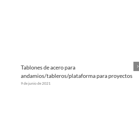
Tablones de acero para
andamios/tableros/plataforma para proyectos
9 de junio de 2021