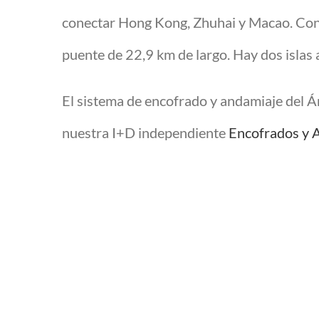
conectar Hong Kong, Zhuhai y Macao. Consi
puente de 22,9 km de largo. Hay dos islas ar
El sistema de encofrado y andamiaje del Áre
nuestra I+D independiente
Encofrados y 