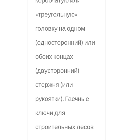
«треугольную»
головку на одном
(односторонний) или
обоих концах
(двусторонний)
стержня (или
рукоятки). Гаечные
ключи для
строительных лесов