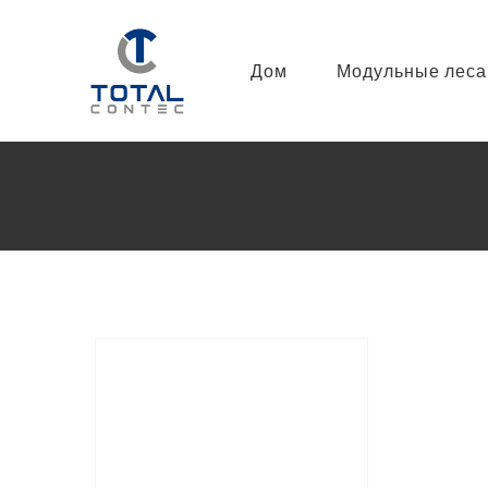
Перейти
к
Дом
Модульные леса
содержимому