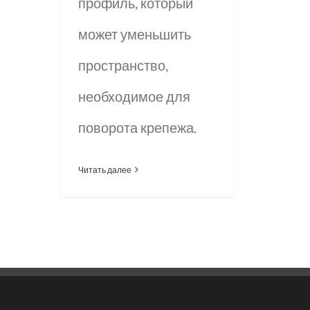
профиль, который
может уменьшить
пространство,
необходимое для
поворота крепежа.
Читать далее