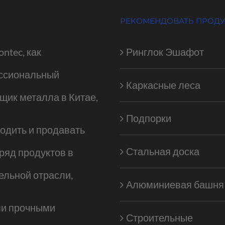
РЕКОМЕНДОВАТЬ ПРОД
ontec, как
Ринглок Эшафот
ссиональный
Каркасные леса
щик металла в Китае,
Подпорки
одить и продавать
Стальная доска
ряд продуктов в
ельной отрасли,
Алюминиевая башня
и прочными
Строительные