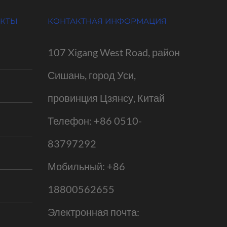
УКТЫ
КОНТАКТНАЯ ИНФОРМАЦИЯ
107 Xigang West Road, район
Сишань, город Уси,
провинция Цзянсу, Китай
Телефон:
+86 0510-
83797292
Мобильный:
+86
18800562655
Электронная почта: