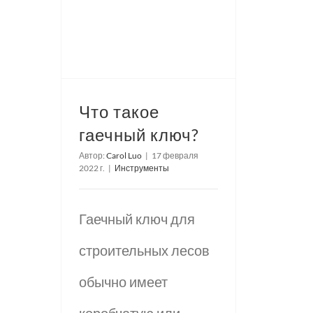
Что такое
гаечный ключ?
Автор:
Carol Luo
|
17 февраля
2022 г.
|
Инструменты
Гаечный ключ для
строительных лесов
обычно имеет
коробчатую или