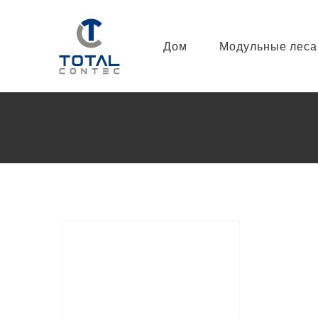
Перейти
к
Дом
Модульные леса
содержимому