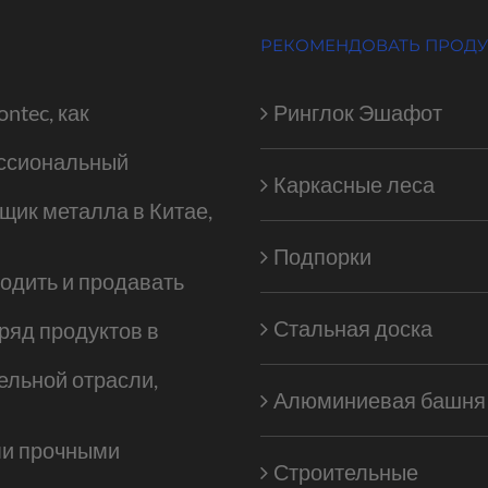
РЕКОМЕНДОВАТЬ ПРОД
ontec, как
Ринглок Эшафот
ссиональный
Каркасные леса
щик металла в Китае,
Подпорки
одить и продавать
Стальная доска
ряд продуктов в
ельной отрасли,
Алюминиевая башня
и прочными
Строительные