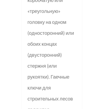
«треугольную»
головку на одном
(односторонний) или
обоих концах
(двусторонний)
стержня (или
рукоятки). Гаечные
ключи для
строительных лесов