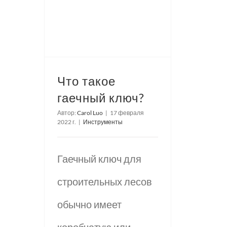
Что такое
гаечный ключ?
Автор:
Carol Luo
|
17 февраля
2022 г.
|
Инструменты
Гаечный ключ для
строительных лесов
обычно имеет
коробчатую или