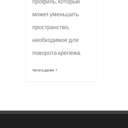
профиль, который
может уменьшить
пространство,
необходимое для
поворота крепежа.
Читать далее