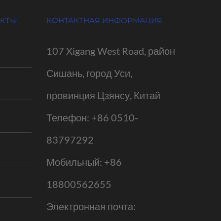
УКТЫ
КОНТАКТНАЯ ИНФОРМАЦИЯ
107 Xigang West Road, район
Сишань, город Уси,
провинция Цзянсу, Китай
Телефон:
+86 0510-
83797292
Мобильный:
+86
18800562655
Электронная почта: