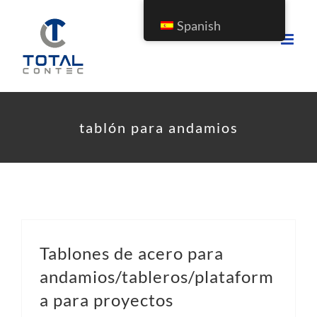
Saltar
Spanish
al
contenido
tablón para andamios
Tablones de acero para
andamios/tableros/plataform
a para proyectos