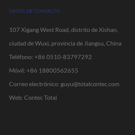
DATOS DE CONTACTO
107 Xigang West Road, distrito de Xishan,
ciudad de Wuxi, provincia de Jiangsu, China
Teléfono:
+86 0510-83797292
Móvil:
+86 18800562655
Correo electrónico:
guyu@totalcontec.com
Web:
Contec Total