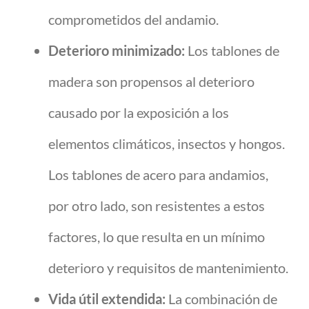
comprometidos del andamio.
Deterioro minimizado:
Los tablones de
madera son propensos al deterioro
causado por la exposición a los
elementos climáticos, insectos y hongos.
Los tablones de acero para andamios,
por otro lado, son resistentes a estos
factores, lo que resulta en un mínimo
deterioro y requisitos de mantenimiento.
Vida útil extendida:
La combinación de