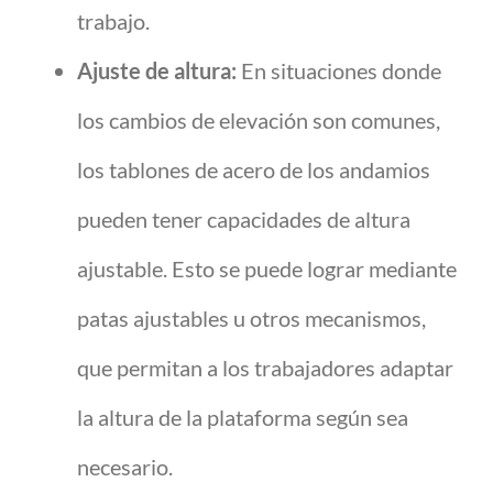
trabajo.
Ajuste de altura:
En situaciones donde
los cambios de elevación son comunes,
los tablones de acero de los andamios
pueden tener capacidades de altura
ajustable. Esto se puede lograr mediante
patas ajustables u otros mecanismos,
que permitan a los trabajadores adaptar
la altura de la plataforma según sea
necesario.