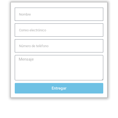
Entregar