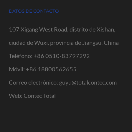
DATOS DE CONTACTO
107 Xigang West Road, distrito de Xishan,
ciudad de Wuxi, provincia de Jiangsu, China
Teléfono:
+86 0510-83797292
Móvil:
+86 18800562655
Correo electrónico:
guyu@totalcontec.com
Web:
Contec Total