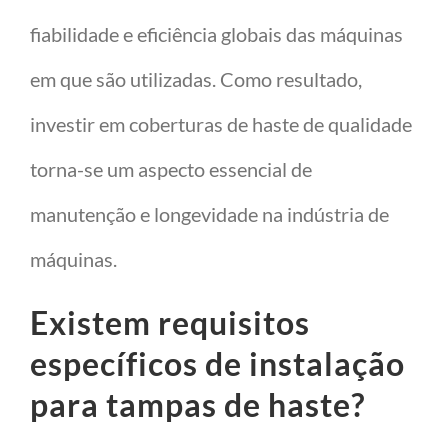
fiabilidade e eficiência globais das máquinas
em que são utilizadas. Como resultado,
investir em coberturas de haste de qualidade
torna-se um aspecto essencial de
manutenção e longevidade na indústria de
máquinas.
Existem requisitos
específicos de instalação
para tampas de haste?