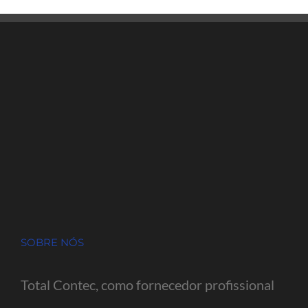
SOBRE NÓS
Total Contec, como fornecedor profissional