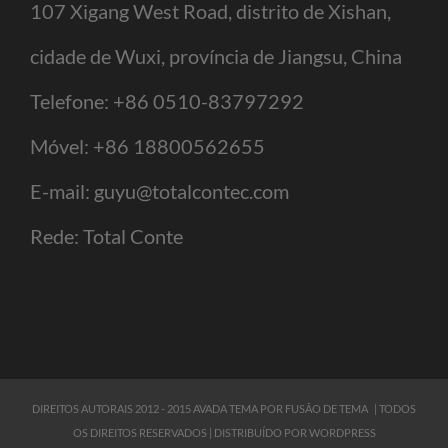
107 Xigang West Road, distrito de Xishan,
cidade de Wuxi, província de Jiangsu, China
Telefone:
+86 0510-83797292
Móvel:
+86 18800562655
E-mail:
guyu@totalcontec.com
Rede:
Total Conte
DIREITOS AUTORAIS 2012 - 2015 AVADA TEMA POR
FUSÃO DE TEMA
| TODOS
OS DIREITOS RESERVADOS | DISTRIBUÍDO POR
WORDPRESS