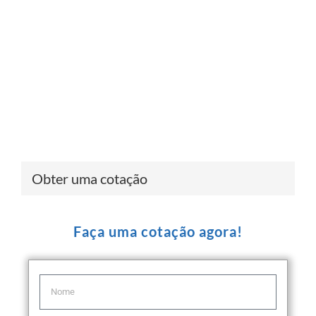
Obter uma cotação
Faça uma cotação agora!